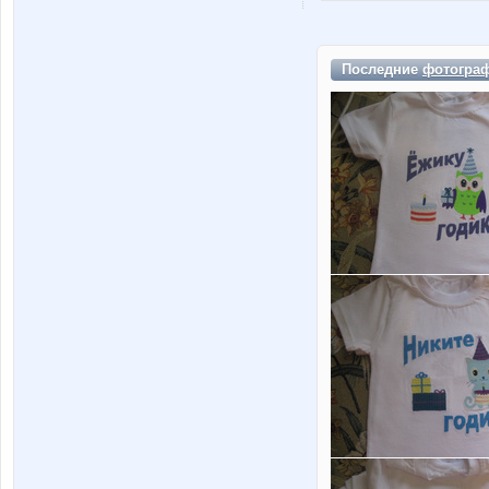
Последние
фотогра