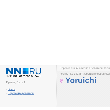
Персональный сайт пользователя
Yoru
портрет № 132387 зарегистрирован боле
Yoruichi
Привет, Гость !
-
Войти
-
Зарегистрироваться